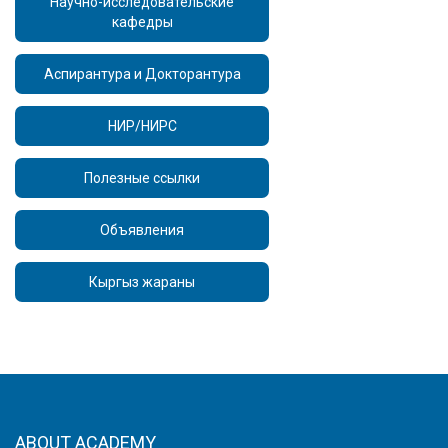
Научно-исследовательские
кафедры
Аспирантура и Докторантура
НИР/НИРС
Полезные ссылки
Объявления
Кыргыз жараны
ABOUT ACADEMY