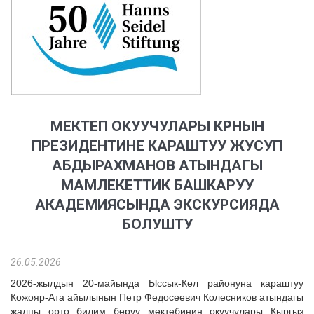
МЕКТЕП ОКУУЧУЛАРЫ КРНЫН
ПРЕЗИДЕНТИНЕ КАРАШТУУ ЖУСУП
АБДЫРАХМАНОВ АТЫНДАГЫ
МАМЛЕКЕТТИК БАШКАРУУ
АКАДЕМИЯСЫНДА ЭКСКУРСИЯДА
БОЛУШТУ
26.05.2026
2026-жылдын 20-майында Ыссык-Көл районуна караштуу
Кожояр-Ата айылынын Петр Федосеевич Колесников атындагы
жалпы орто билим берүү мектебинин окуучулары Кыргыз