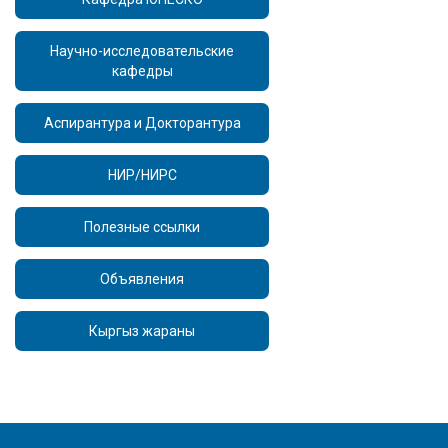
Научно-исследовательские
кафедры
Аспирантура и Докторантура
НИР/НИРС
Полезные ссылки
Объявления
Кыргыз жараны