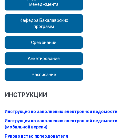
менеджмента
Кафедра Бакалаврских
программ
Срез знаний
Анкетирование
Расписание
ИНСТРУКЦИИ
Инструкция по заполнению электронной ведомости
Инструкция по заполнению электронной ведомости
(мобильной версии)
Руководство прпеодователя