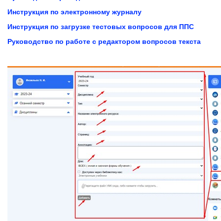
Инструкция по электронному журналу
Инструкция по загрузке тестовых вопросов для ППС
Руководство по работе с редактором вопросов текста