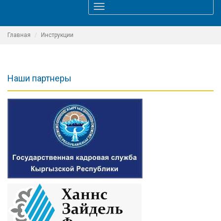
Toggle
navigation
Главная
Инструкции
Наши партнеры