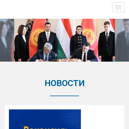
Toggl
navig
НОВОСТИ