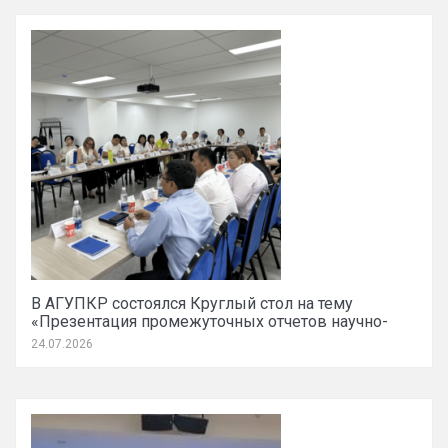
В АГУПКР состоялся Круглый стол на тему
«Презентация промежуточных отчетов научно-
исследовательских работ»
24.07.2026