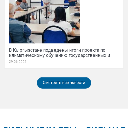
В Кыргызстане подведены итоги проекта по
климатическому обучению государственных и
муниципальных служащих
29.06.2026
Смотреть все новости