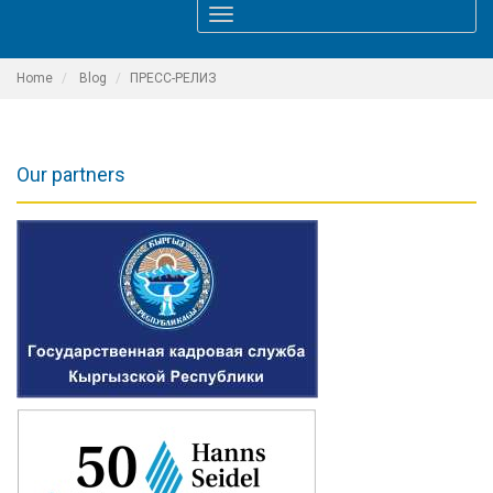
Toggle
navigation
Home
Blog
ПРЕСС-РЕЛИЗ
Our partners