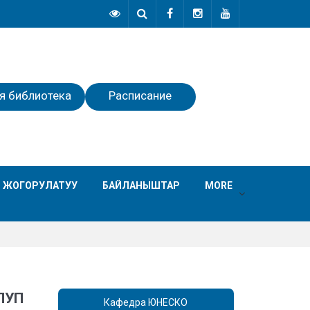
я библиотека
Расписание
 ЖОГОРУЛАТУУ
БАЙЛАНЫШТАР
MORE
ЛУП
Кафедра ЮНЕСКО