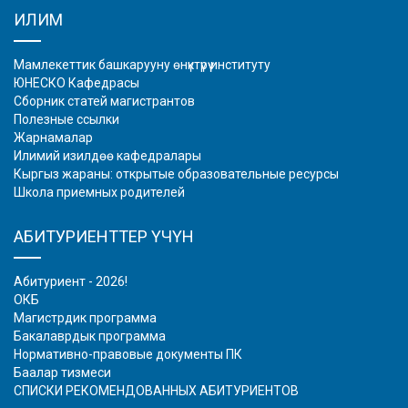
ИЛИМ
Мамлекеттик башкарууну өнүктүрүү институту
ЮНЕСКО Кафедрасы
Сборник статей магистрантов
Полезные ссылки
Жарнамалар
Илимий изилдөө кафедралары
Кыргыз жараны: открытые образовательные ресурсы
Школа приемных родителей
АБИТУРИЕНТТЕР ҮЧҮН
Абитуриент - 2026!
ОКБ
Магистрдик программа
Бакалаврдык программа
Нормативно-правовые документы ПК
Баалар тизмеси
СПИСКИ РЕКОМЕНДОВАННЫХ АБИТУРИЕНТОВ