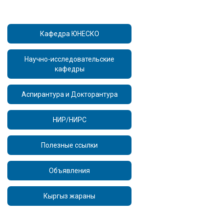
Кафедра ЮНЕСКО
Научно-исследовательские
кафедры
Аспирантура и Докторантура
НИР/НИРС
Полезные ссылки
Объявления
Кыргыз жараны