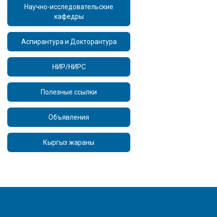
Научно-исследовательские
кафедры
Аспирантура и Докторантура
НИР/НИРС
Полезные ссылки
Объявления
Кыргыз жараны