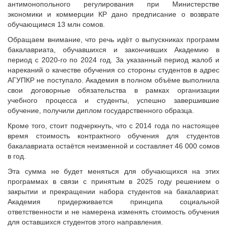
антимонопольного регулирования при Министерстве
экономики и коммерции КР дано предписание о возврате
обучающимся 13 млн сомов.
Обращаем внимание, что речь идёт о выпускниках программ
бакалавриата, обучавшихся и закончивших Академию в
период с 2020-го по 2024 год. За указанный период жалоб и
нареканий о качестве обучения со стороны студентов в адрес
АГУПКР не поступало. Академия в полном объёме выполнила
свои договорные обязательства в рамках организации
учебного процесса и студенты, успешно завершившие
обучение, получили диплом государственного образца.
Кроме того, стоит подчеркнуть, что с 2014 года по настоящее
время стоимость контрактного обучения для студентов
бакалавриата остаётся неизменной и составляет 46 000 сомов
в год.
Эта сумма не будет меняться для обучающихся на этих
программах в связи с принятым в 2025 году решением о
закрытии и прекращении набора студентов на бакалавриат.
Академия придерживается принципа социальной
ответственности и не намерена изменять стоимость обучения
для оставшихся студентов этого направления.