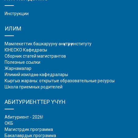
Инструкции
ИЛИМ
Мамлекеттик башкарууну өнүктүрүү институту
ЮНЕСКО Кафедрасы
Сборник статей магистрантов
Полезные ссылки
Жарнамалар
Илимий изилдөө кафедралары
Кыргыз жараны: открытые образовательные ресурсы
Школа приемных родителей
АБИТУРИЕНТТЕР ҮЧҮН
Абитуриент - 2026!
ОКБ
Магистрдик программа
Бакалаврдык программа