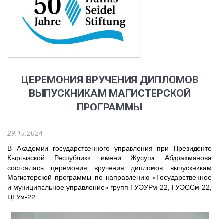
ЦЕРЕМОНИЯ ВРУЧЕНИЯ ДИПЛОМОВ
ВЫПУСКНИКАМ МАГИСТЕРСКОЙ
ПРОГРАММЫ
29.10.2024
В
Академии
государственного
управления
при
Президенте
Кыргызской
Республики
имени
Жусупа
Абдрахманова
состоялась
церемония
вручения
дипломов
выпускникам
Магистерской
программы
по
направлени
ю
«
Государственное
и муниципальное управление
»
групп
ГУЭУРм-22,
ГУЭССм-22,
ЦГУм-22
.