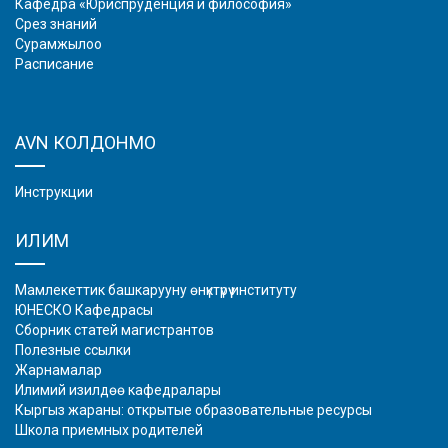
Кафедра «Юриспруденция и философия»
Срез знаний
Сурамжылоо
Расписание
AVN КОЛДОНМО
Инструкции
ИЛИМ
Мамлекеттик башкарууну өнүктүрүү институту
ЮНЕСКО Кафедрасы
Сборник статей магистрантов
Полезные ссылки
Жарнамалар
Илимий изилдөө кафедралары
Кыргыз жараны: открытые образовательные ресурсы
Школа приемных родителей