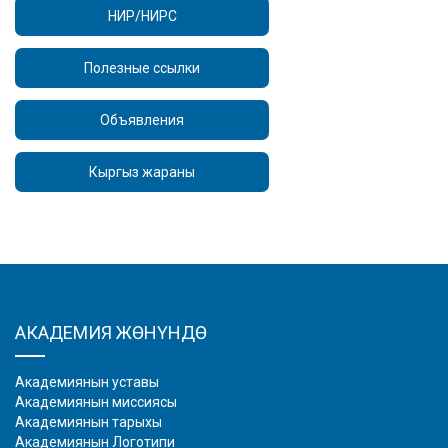
НИР/НИРС
Полезные ссылки
Объявления
Кыргыз жараны
АКАДЕМИЯ ЖӨНҮНДӨ
Академиянын уставы
Академиянын миссиясы
Академиянын тарыхы
Академиянын Логотипи