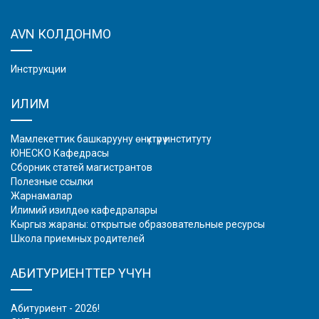
AVN КОЛДОНМО
Инструкции
ИЛИМ
Мамлекеттик башкарууну өнүктүрүү институту
ЮНЕСКО Кафедрасы
Сборник статей магистрантов
Полезные ссылки
Жарнамалар
Илимий изилдөө кафедралары
Кыргыз жараны: открытые образовательные ресурсы
Школа приемных родителей
АБИТУРИЕНТТЕР ҮЧҮН
Абитуриент - 2026!