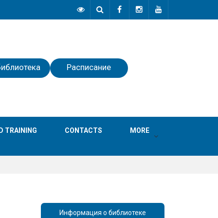
библиотека
Расписание
D TRAINING
СONTACTS
MORE
Информация о библиотеке