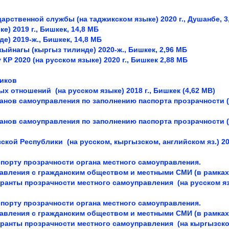
арственной службы (на таджикском языке)
2020 г., Душанбе, 
ке)
2019 г., Бишкек, 14,8 МБ
де)
2019-ж., Бишкек, 14,8 МБ
ыйнагы (кыргыз тилинде)
2020-ж., Бишкек, 2,96 МБ
КР 2020 (на русском языке)
2020 г., Бишкек 2,88 МБ
ников
ых отношений (на русском языке)
2018 г., Бишкек (4,62 МВ)
анов самоуправления по заполнению паспорта прозрачности 
анов самоуправления по заполнению паспорта прозрачности 
зской Республики
(на русском, кыргызском, английском яз.)
20
спорту прозрачности органа местного самоуправления.
авления с гражданским обществом и местными СМИ (в рамках
аранты прозрачности местного самоуправления
(на русском яз
спорту прозрачности органа местного самоуправления.
авления с гражданским обществом и местными СМИ (в рамках
аранты прозрачности местного самоуправления
(на кыргызск