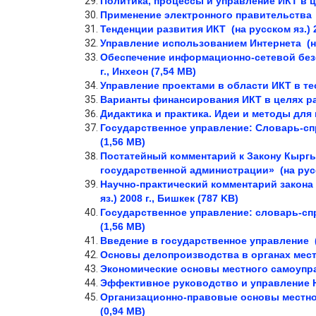
Политика, процессы и управление ИКТ в 
Применение электронного правительства
Тенденции развития ИКТ
(на русском яз.)
2
Управление использованием Интернета
(
Обеспечение информационно-сетевой без
г., Инхеон (7,54 MB)
Управление проектами в области ИКТ в те
Варианты финансирования ИКТ в целях р
Дидактика и практика. Идеи и методы для
Государственное управление: Словарь-с
(1,56 MB)
Постатейный комментарий к Закону Кыргы
государственной администрации»
(на рус
Научно-практический комментарий закон
яз.)
2008 г., Бишкек (787 KB)
Государственное управление: словарь-с
(1,56 MB)
Введение в государственное управление
Основы делопроизводства в органах мес
Экономические основы местного самоупр
Эффективное руководство и управление
Организационно-правовые основы местно
(0,94 MB)