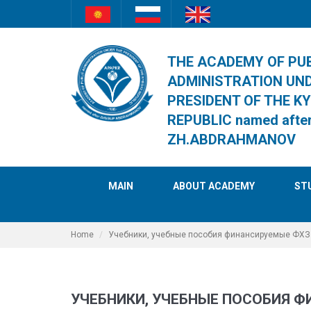
THE ACADEMY OF PU
ADMINISTRATION UN
PRESIDENT OF THE K
REPUBLIC named afte
ZH.ABDRAHMANOV
MAIN
ABOUT ACADEMY
ST
Home
Учебники, учебные пособия финансируемые ФХЗ
УЧЕБНИКИ, УЧЕБНЫЕ ПОСОБИЯ 