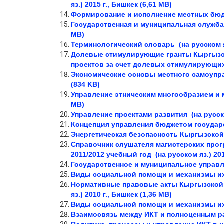
яз.)
2015 г., Бишкек (6,61 MB)
Формирование и исполнение местных бю
Государственная и муниципальная служб
MB)
Терминологический словарь
(на русском 
Долевые стимулирующие гранты Кыргызск
проектов за счет долевых стимулирующих
Экономические основы местного самоупр
(834 KB)
Управление этническим многообразием и
MB)
Управление проектами развития
(на русск
Концепция управления бюджетом госуда
Энергетическая безопасность Кыргызско
Справочник слушателя магистерских прог
2011/2012 учебный год
(на русском яз.)
201
Государственное и муниципальное управ
Виды социальной помощи и механизмы и
Нормативные правовые акты Кыргызской 
яз.)
2010 г., Бишкек (1,36 MB)
Виды социальной помощи и механизмы и
Взаимосвязь между ИКТ и полноценным р