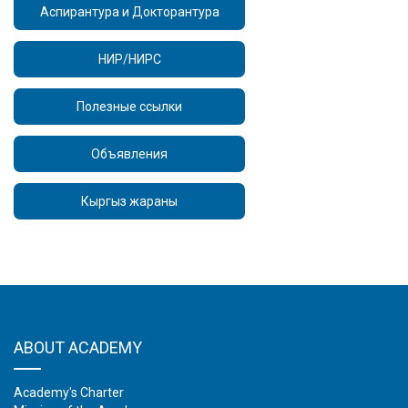
Аспирантура и Докторантура
НИР/НИРС
Полезные ссылки
Объявления
Кыргыз жараны
ABOUT ACADEMY
Academy's Charter