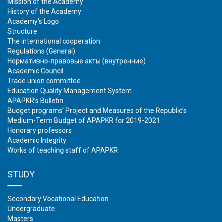
Mission of the Academy
History of the Academy
Academy's Logo
Structure
The international cooperation
Regulations (General)
Нормативно-правовые акты (внутренние)
Academic Council
Trade union committee
Education Quality Management System
APAPKR’s Bulletin
Budget programs’ Project and Measures of the Republic’s
Medium-Term Budget of APAPKR for 2019-2021
Honorary professors
Academic Integrity
Works of teaching staff of APAPKR
STUDY
Secondary Vocational Education
Undergraduate
Masters