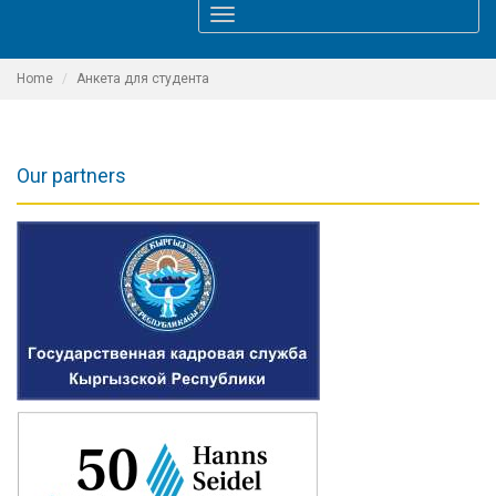
Toggle
navigation
Home
Анкета для студента
Our partners