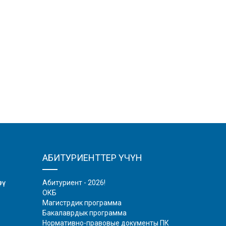
АБИТУРИЕНТТЕР ҮЧҮН
ү
Абитуриент - 2026!
ОКБ
Магистрдик программа
Бакалаврдык программа
Нормативно-правовые документы ПК