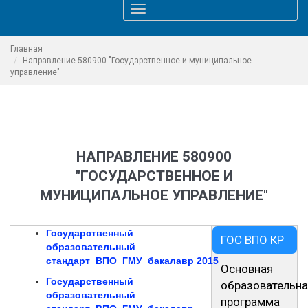
Toggle
navigation
Главная
Направление 580900 "Государственное и муниципальное
управление"
НАПРАВЛЕНИЕ 580900
"ГОСУДАРСТВЕННОЕ И
МУНИЦИПАЛЬНОЕ УПРАВЛЕНИЕ"
Государственный
ГОС ВПО КР
образовательный
стандарт_ВПО_ГМУ_бакалавр
2015
Основная
Государственный
образовательна
образовательный
программа