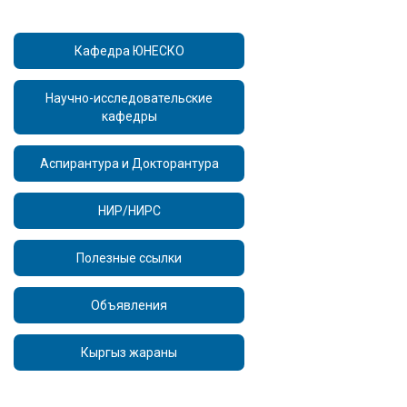
Кафедра ЮНЕСКО
Научно-исследовательские
кафедры
Аспирантура и Докторантура
НИР/НИРС
Полезные ссылки
Объявления
Кыргыз жараны