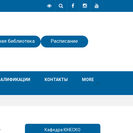
ная библиотека
Расписание
ВАЛИФИКАЦИИ
КОНТАКТЫ
MORE
А
Кафедра ЮНЕСКО