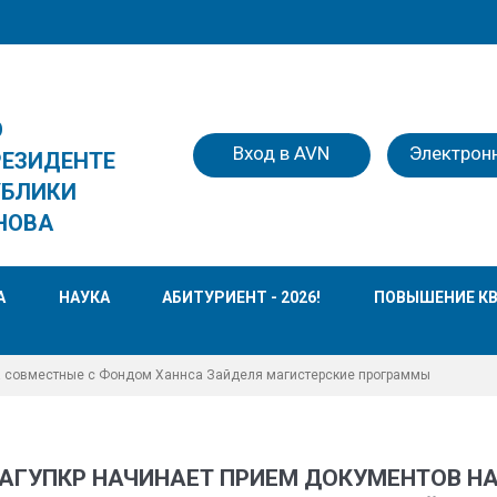
О
Вход в AVN
Электрон
РЕЗИДЕНТЕ
УБЛИКИ
НОВА
А
НАУКА
АБИТУРИЕНТ - 2026!
ПОВЫШЕНИЕ К
а совместные с Фондом Ханнса Зайделя магистерские программы
АГУПКР НАЧИНАЕТ ПРИЕМ ДОКУМЕНТОВ Н