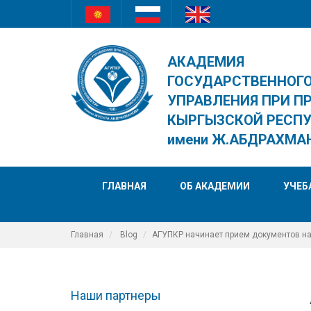
АКАДЕМИЯ
ГОСУДАРСТВЕННОГ
УПРАВЛЕНИЯ ПРИ П
КЫРГЫЗСКОЙ РЕСП
имени Ж.АБДРАХМА
ГЛАВНАЯ
ОБ АКАДЕМИИ
УЧЕБ
Главная
Blog
АГУПКР начинает прием документов н
Наши партнеры