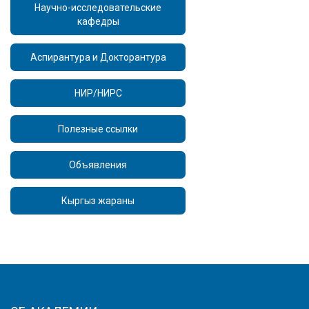
Научно-исследовательские
кафедры
Аспирантура и Докторантура
НИР/НИРС
Полезные ссылки
Объявления
Кыргыз жараны