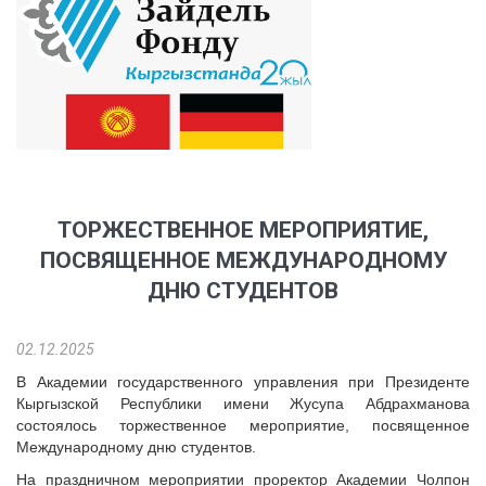
ТОРЖЕСТВЕННОЕ МЕРОПРИЯТИЕ,
ПОСВЯЩЕННОЕ МЕЖДУНАРОДНОМУ
ДНЮ СТУДЕНТОВ
02.12.2025
В Академии государственного управления при Президенте
Кыргызской Республики имени Жусупа Абдрахманова
состоялось торжественное мероприятие, посвященное
Международному дню студентов.
На праздничном мероприятии проректор Академии Чолпон