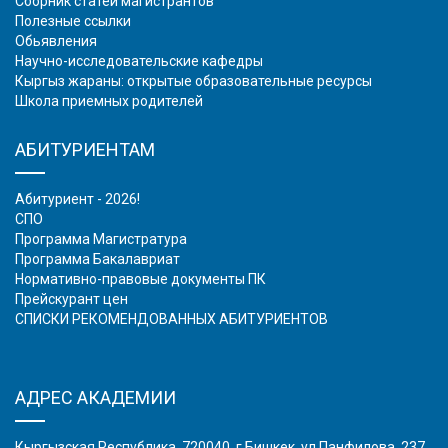
Сборник статей магистрантов
Полезные ссылки
Обьявления
Научно-исследовательские кафедры
Кыргыз жараны: открытые образовательные ресурсы
Школа приемных родителей
АБИТУРИЕНТАМ
Абитуриент - 2026!
СПО
Программа Магистратура
Программа Бакалавриат
Нормативно-правовые документы ПК
Прейскурант цен
СПИСКИ РЕКОМЕНДОВАННЫХ АБИТУРИЕНТОВ
АДРЕС АКАДЕМИИ
Кыргызская Республика, 720040, г.Бишкек, ул.Панфилова, 237