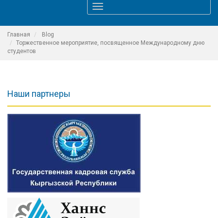
Toggle
navigation
Главная
Blog
Торжественное мероприятие, посвященное Международному дню
студентов
Наши партнеры