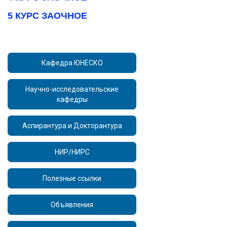
5 КУРС ЗАОЧНОЕ
Кафедра ЮНЕСКО
Научно-исследовательские
кафедры
Аспирантура и Докторантура
НИР/НИРС
Полезные ссылки
Объявления