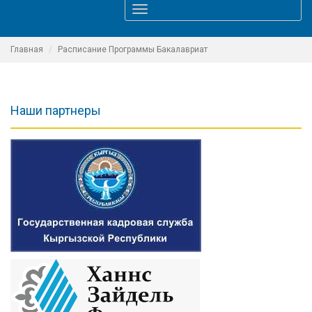
Toggle
navigation
Главная
Расписание Программы Бакалавриат
Наши партнеры