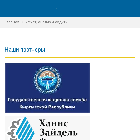
Toggle
navigation
Главная
«Учет, анализ и аудит»
Наши партнеры