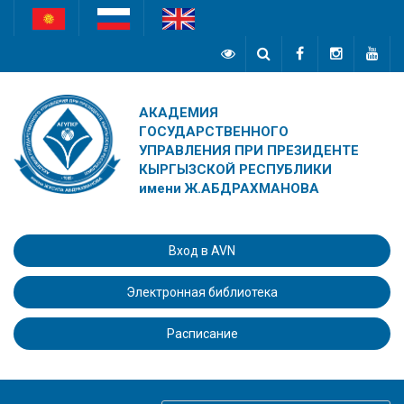
АКАДЕМИЯ
ГОСУДАРСТВЕННОГО
УПРАВЛЕНИЯ ПРИ ПРЕЗИДЕНТЕ
КЫРГЫЗСКОЙ РЕСПУБЛИКИ
имени Ж.АБДРАХМАНОВА
Вход в AVN
Электронная библиотека
Расписание