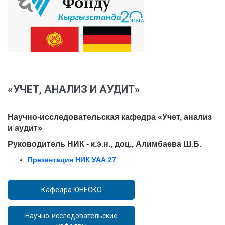
«УЧЕТ, АНАЛИЗ И АУДИТ»
Научно-исследовательская кафедра «Учет, анализ
и аудит»
Руководитель НИК - к.э.н., доц., Алимбаева Ш.Б.
Презентация НИК УАА 27
Кафедра ЮНЕСКО
Научно-исследовательские