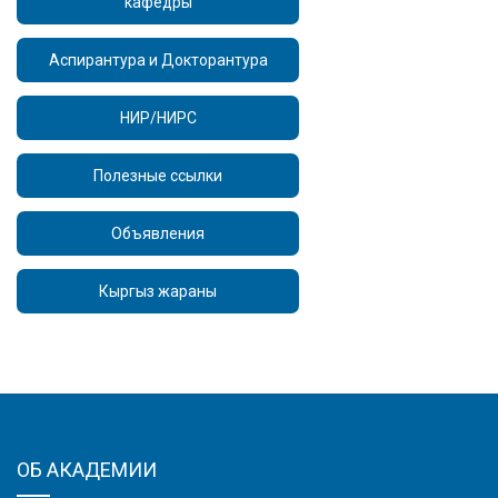
кафедры
Аспирантура и Докторантура
НИР/НИРС
Полезные ссылки
Объявления
Кыргыз жараны
ОБ АКАДЕМИИ