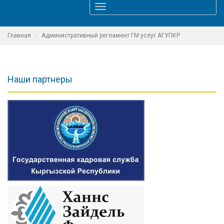
Toggle
navigation
Главная
Административный регламент ГМ услуг АГУПКР
Наши партнеры